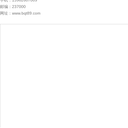
手机：13962687089
邮编：237000
网址：www.bqt89.com