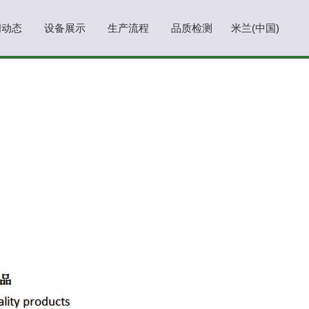
闻动态
设备展示
生产流程
品质检测
米兰(中国)