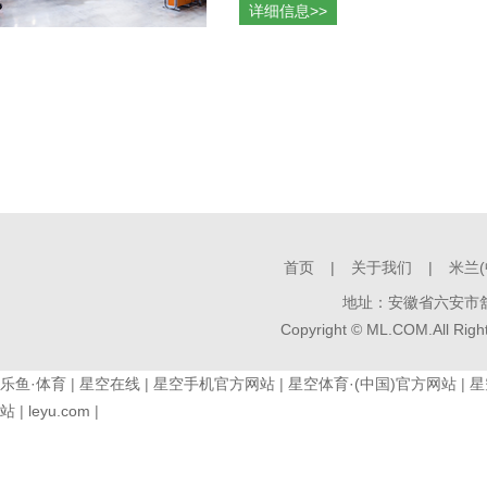
详细信息>>
首页
|
关于我们
|
米兰(
地址：安徽省六安市舒城
Copyright © ML.COM.All
乐鱼·体育
|
星空在线
|
星空手机官方网站
|
星空体育·(中国)官方网站
|
星
站
|
leyu.com
|