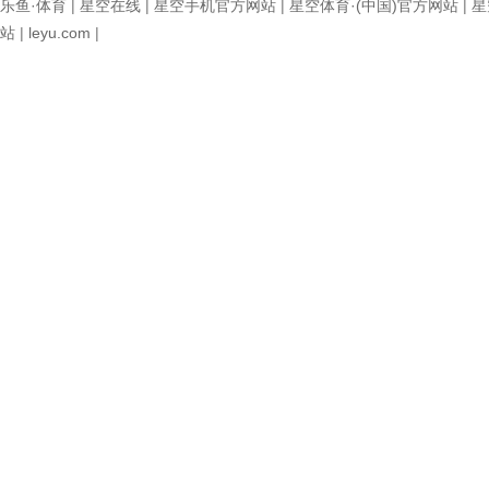
乐鱼·体育
|
星空在线
|
星空手机官方网站
|
星空体育·(中国)官方网站
|
星
站
|
leyu.com
|