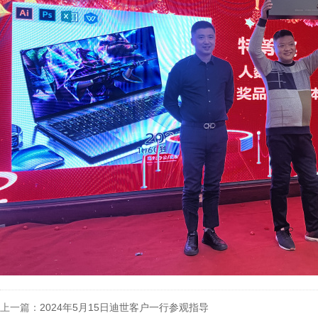
上一篇：
2024年5月15日迪世客户一行参观指导